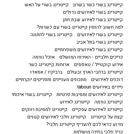
קייטרינג בשרי כשר בשרון
קייטרינג בשרי על האש
קייטרינג בשרי לאירועים גדולים
קייטרינג בשרי לאירוע שבת חתן
למה חשוב להזמין קייטרינג בשרי עם כשרות?
קייטרינג בשרי לאירועים
קייטרינג בשרי לחתונה
קייטרינג בשרי בתל אביב
קייטרינג בשרי לאירועים משפחתיים
כריכים חלביים - האירוח המושלם
אוכל גורמה
אירוע קוקטייל / טאפסים
ארוחות קייטרינג כשר
קייטרינג ברחבי הארץ ובעולם
ברביקיו / אסאדו
דוכנים לאירועים
מתכונים מעניינים ותפריטים יוקרתיים
ניידים באירועים taboun
קייטרינג לאירועים ומסיבות פרטיות
קייטרינג בשרי איכותי
קייטרינג גורמה
קייטרינג לאירוע
קייטרינג לאירועים עסקיים
קייטרינג למסיבת רווקים
קצת על קייטרינג
קייטרינג חלבי לאירועים קטנים
מדוע כדאי לכם להעדיף קייטרינג חלבי?
כריך חלבי בחירה מושלמת