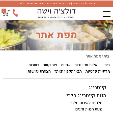
הזמנות 24 שעות מראש | משלוחים לכל הארץ במחירים משתנים בתיאום טלפוני
0
מפת אתר
בית
מפת אתר
/
בית
שאלות ותשובות
אודות
צור קשר
כשרות
מדיניות פרטיות
תנאי תקנון האתר
הצהרת נגישות
קייטרינג
מנות קייטרינג חלבי
סלטים לאירוח חלבי
מנות חמות ודגים