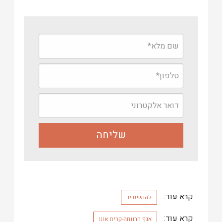
קרא עוד:
להושיט יד
קרא עוד:
אגף הרווחה-קרית אונו