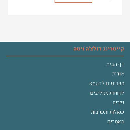
קייטרינג דולצ'ה ויטה
דף הבית
אודות
תפריטים לדוגמא
לקוחות ממליצים
גלריה
שאלות ותשובות
מאמרים