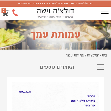
הזמנות 24 שעות מראש | משלוחים לכל הארץ במחירים משתנים בתיאום טלפוני
0
עמותת עמך
בית
המלצות
עמותת עמך
/
/
מאמרים נוספים