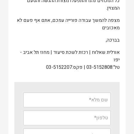
כל הנוכחים נהנו והתפעלו מצורת ההגשה והטעם
המצוין.
מצפה להמשך עבודה פורייה עמכם, אתם אף פעם לא
מאכזבים
בברכה,
אורלית שאלוח | רכזת לשכת סיעוד | מחוז תל אביב -
יפו
טל':03-5152808 | פקס:03-5152207