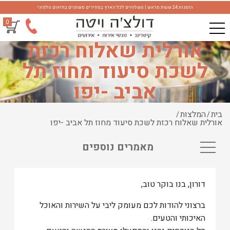
הזמנות 24 שעות מראש | משלוחים לכל הארץ במחירים משתנים בתיאום טלפוני
0
אורלית שאלוח רכזת
לשכת סיעוד מחוז תל
אביב -יפו
בית
המלצות
/
/
אורלית שאלוח רכזת לשכת סיעוד מחוז תל אביב -יפו
מאמרים נוספים
דורון, בנו בוקר טוב,
ברצוני להודות לכם מעומק ליבי על השירות והאוכל
האיכותי והטעים.