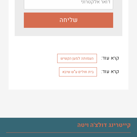
קרא עוד:
העמותה למען הקשיש
קרא עוד:
בית חולים ע"ש שיבא
קייטרינג דולצ'ה ויטה