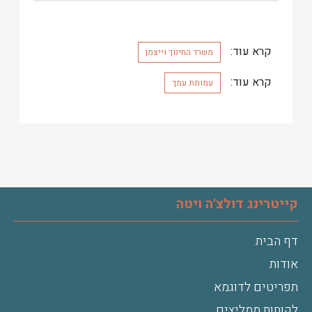
קרא עוד:
משרד החינוך וייצמן
קרא עוד:
עמותת עמך
קייטרינג דולצ'ה ויטה
דף הבית
אודות
תפריטים לדוגמא
לקוחות ממליצים