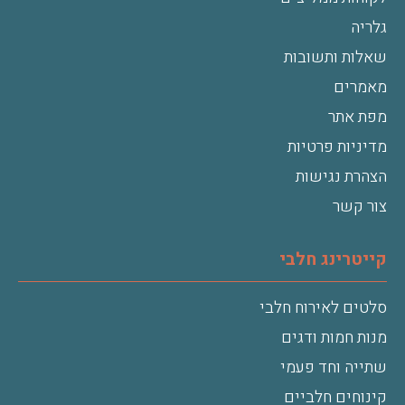
גלריה
שאלות ותשובות
מאמרים
מפת אתר
מדיניות פרטיות
הצהרת נגישות
צור קשר
קייטרינג חלבי
סלטים לאירוח חלבי
מנות חמות ודגים
שתייה וחד פעמי
קינוחים חלביים