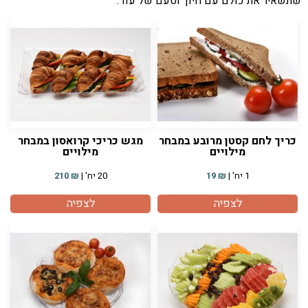
שתשאיר את כולם עם חיוך וטעם של עוד.
כריך לחם קסטן מרובע במבחר
מגש כריכי קרואסון במבחר
מילויים
מילויים
1 יח' |
₪
19
20 יח' |
₪
210
לצפיה
לצפיה