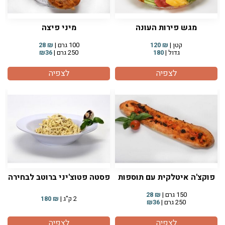
מגש פירות העונה
מיני פיצה
קטן |
₪
120
100 גרם |
₪
28
גדול |
180
250 גרם |
₪36
לצפיה
לצפיה
פוקצ'ה איטלקית עם תוספות
פסטה פטוצ'יני ברוטב לבחירה
150 גרם |
₪
28
2 ק"ג |
₪
180
250 גרם |
₪36
לצפיה
לצפיה