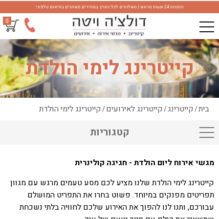
הזמנות 24 שעות מראש | משלוחים לכל הארץ במחירים משתנים בתיאום טלפוני
0
קייטרינג לימי הולדת
בית
קייטרינג
קייטרינג לאירועים
קייטרינג לימי הולדת
/
/
/
קטגוריות
מגשי אירוח ליום הולדת - חגיגה קולינרית
קייטרינג לימי הולדת שלנו מציע לכם מסע טעמים מרגש עם מגוון
תפריטים מפנקים במיוחד. פשוט בחרו את התפריט המושלם
עבורכם, ותנו לנו להפוך את האירוע שלכם לחוויה בלתי נשכחת