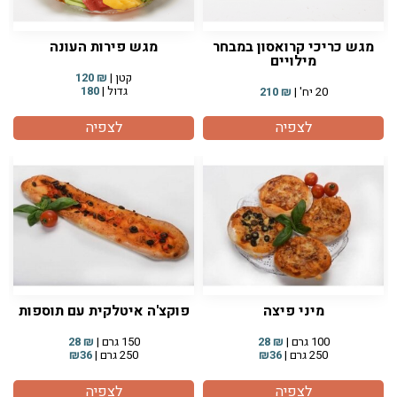
מגש כריכי קרואסון במבחר
מגש פירות העונה
מילויים
קטן |
₪
120
גדול |
180
20 יח' |
₪
210
לצפיה
לצפיה
מיני פיצה
פוקצ'ה איטלקית עם תוספות
100 גרם |
₪
28
150 גרם |
₪
28
250 גרם |
₪36
250 גרם |
₪36
לצפיה
לצפיה