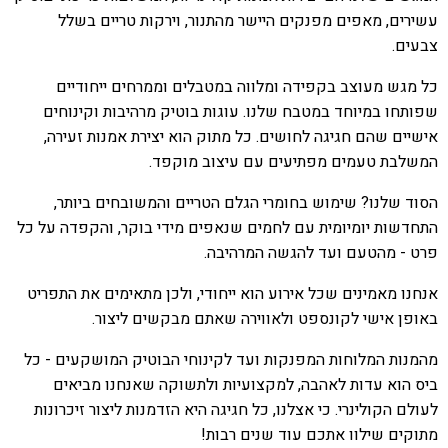
עשירים, מאפים מפנקים היישר מהתנור, וירקות טריים בשלל
צבעים.
כל מגש מעוצב בקפידה ומלווה במטבלים וממרחים ייחודיים
שפותחו במיוחד במטבח שלנו. עוגות בוטיק מרהיבות וקינוחים
אישיים שהם חגיגה לחושים. כל מתוק הוא יצירת אמנות זעירה,
המשלבת טעמים מפתיעים עם עיצוב מוקפד.
הסוד שלנו? שימוש בחומרי הגלם הטריים והמשובחים ביותר,
התחדשות יומיומית עם לחמים שנאפים מידי בוקר, והקפדה על כל
פרט - מהטעם ועד להגשה המרהיבה.
אנחנו מאמינים שכל אירוע הוא ייחודי, ולכן מתאימים את התפריט
באופן אישי לקונספט ולאווירה שאתם מבקשים ליצור.
מהמנות המלוחות המפנקות ועד לקינוחי הבוטיק המושקעים - כל
ביס הוא עדות לאהבה, למקצועיות ולתשוקה שאנחנו מביאים
לעולם הקולינרי. כי אצלנו, כל חגיגה היא הזדמנות ליצור זיכרונות
מתוקים שילוו אתכם עוד שנים רבות!