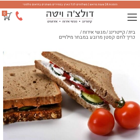
הזמנות 24 שעות מראש | משלוחים לכל הארץ במחירים משתנים בתיאום טלפוני
0
בית
קייטרינג
מגשי אירוח
/
/
/
כריך לחם קסטן מרובע במבחר מילויים