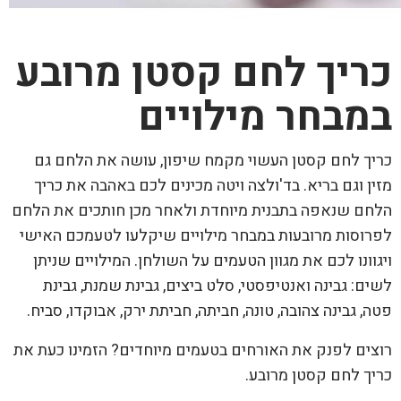
כריך לחם קסטן מרובע
במבחר מילויים
כריך לחם קסטן העשוי מקמח שיפון, עושה את הלחם גם
מזין וגם בריא. בד'ולצה ויטה מכינים לכם באהבה את כריך
הלחם שנאפה בתבנית מיוחדת ולאחר מכן חותכים את הלחם
לפרוסות מרובעות במבחר מילויים שיקלעו לטעמכם האישי
ויגוונו לכם את מגוון הטעמים על השולחן. המילויים שניתן
לשים: גבינה ואנטיפסטי, סלט ביצים, גבינת שמנת, גבינת
פטה, גבינה צהובה, טונה, חביתה, חביתת ירק, אבוקדו, סביח.
רוצים לפנק את האורחים בטעמים מיוחדים? הזמינו כעת את
כריך לחם קסטן מרובע.