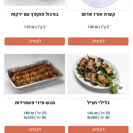
קערת אורז אדום
בורגול מוקפץ עם ירקות
2 ק"ג |
₪
100
2 ק"ג |
₪
120
לצפיה
לצפיה
גלילי חציל
מגש מיני פשטידות
20 יח' |
₪
160
25 יח' |
₪
180
40 יח' |
₪280
50 יח' |
₪320
לצפיה
לצפיה