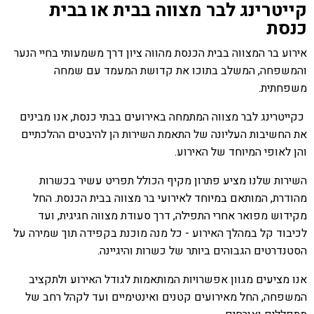
קייטרינג לבר מצווה בבית או בבית
כנסת
אירוע בר המצווה בבית הכנסת מהווה ציון דרך משמעותי בחיי הנער
והמשפחה, המשלב בתוכו את קדושת המעמד עם שמחה
משפחתית.
כקייטרינג לבר מצווה המתמחה באירועים בבתי כנסת, אנו מבינים
את החשיבות העליונה של התאמת השירות הן להיבטים ההלכתיים
והן לאופי המיוחד של האירוע.
השירות שלנו מציע פתרון מקיף הכולל תפריט עשיר בכשרות
מהודרת, המותאם במיוחד לאירועי בר מצווה בבית הכנסת. החל
מקידוש מפואר אחרי התפילה, דרך סעודת מצווה חגיגית, ועד
לכיבוד קל במהלך האירוע - כל מנה מוכנת בקפידה תוך שמירה על
הסטנדרטים הגבוהים ביותר של כשרות והיגיינה.
אנו מציעים מגוון אפשרויות המותאמות לגודל האירוע ולתקציב
המשפחה, החל מאירועים קטנים ואינטימיים ועד לקהל רחב של