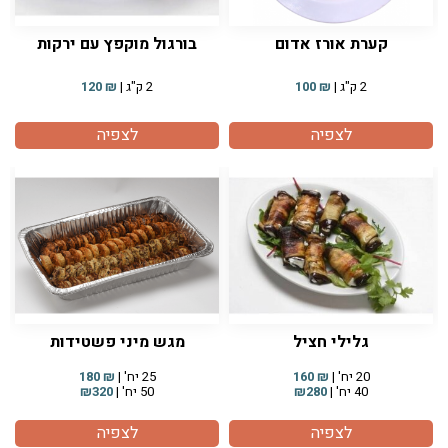
קערת אורז אדום
בורגול מוקפץ עם ירקות
2 ק"ג |
₪
100
2 ק"ג |
₪
120
לצפיה
לצפיה
גלילי חציל
מגש מיני פשטידות
20 יח' |
₪
160
25 יח' |
₪
180
40 יח' |
₪280
50 יח' |
₪320
לצפיה
לצפיה