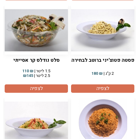
פסטה פטוצ'יני ברוטב לבחירה
סלט נודלס קר אסייתי
1.5 ליטר |
₪
110
2 ק"ג |
₪
180
2.5 ליטר |
₪145
לצפיה
לצפיה