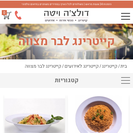
הזמנות 24 שעות מראש | משלוחים לכל הארץ במחירים משתנים בתיאום טלפוני
0
קייטרינג לבר מצווה
בית
קייטרינג
קייטרינג לאירועים
קייטרינג לבר מצווה
/
/
/
קטגוריות