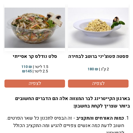
פסטה פטוצ'יני ברוטב לבחירה
סלט נודלס קר אסייתי
1.5 ליטר |
₪
110
2 ק"ג |
₪
180
2.5 ליטר |
₪145
לצפיה
לצפיה
בארגון הקייטרינג לבר המצווה אלה הם הדברים החשובים
ביותר שצריך לקחת בחשבון:
כמות האורחים והתקציב
- זה הבסיס לתכנון כל שאר הפרטים.
חשוב לדעת כמה אנשים צפויים להגיע ומה התקציב הכולל