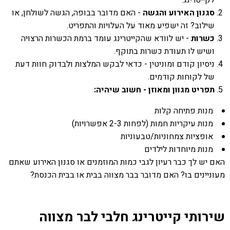
לקייטרינג.
סגנון האירוע והגשה
- האם מדובר בבופה, הגשה לשולחן, או
שילוב? זה ישפיע מאוד על העלויות והתפריט.
כשרות
- יש לוודא שהקייטרינג עומד ברמת הכשרות הרצויה
ושיש לו תעודת כשרות בתוקף.
ניסיון קודם ומוניטין - כדאי לבקש המלצות ולבדוק חוות דעת
של לקוחות קודמים.
תפריט מגוון ומאוזן - חשוב שיהיה:
מנות פתיחה קלות
מנות עיקריות חמות (לפחות 2-3 אפשרויות)
אופציות צמחוניות/טבעוניות
מנות מיוחדות לילדים
האם יש לך כבר רעיון לגבי כמות המוזמנים או סגנון האירוע שאתם
מעוניינים בו? האם מדובר בבר מצווה בבית או בבית הכנסת?
שירותי קייטרינג חלבי לבר מצווה