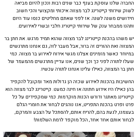
החברה שלנו עוסקת בענף כבר שנים רבות ונכון להיום מביאה
לשוק שירותי קייטרינג לבר מצווה איכותי ומקצועי והכי חשוב
חידושים משנה לשנה. אז לפני שאתם מחליטים כנסו עוד היום
ותהנו ממבחר ענק של שירותי קייטריג חלבי ובשרי לאירועים.
יש משהו בהכנת קייטרינג לבר מצווה שהוא תמיד מרגש. את חתן בר
המצווה ואת ההורים זה ברור, אבל מעבר לזה, גם אנחנו מתרגשים
במיוחד כאשר מזמינים אצלנו מגשי אירוח לאירוע בר מצווה. כמי
שעלו לתורה לפני כך וכך שנים, אנו עדיין מתרגשים מהמעמד של
חתן בר המצווה, כאילו עלינו אנחנו לתורה עכשיו.
החשיבות בהכנות לאירוע שכזה הן גדולות מאד ומקובל להקפיד
בהן כאילו היו אירוע חתונה או חינה כמעט. קייטרינג לבר מצווה הוא
קייטרינג מאתגר ודורש הכנות מוקדמות. כמי שמקפידים על כל
פרט ופרט בהכנת התפריט, אנו נוהגים לבחור את חומרי הגלם
בעצמנו, לגעת בהם, להריח אותם, להסתכל על הצבע והמרקם,
לבחור אותם אחד אחד, הכל מוקפד לרמת השלמות!