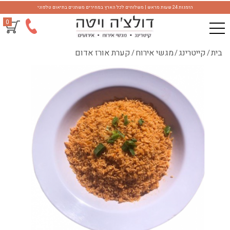
הזמנות 24 שעות מראש | משלוחים לכל הארץ במחירים משתנים בתיאום טלפוני
0
בית
קייטרינג
מגשי אירוח
קערת אורז אדום
/
/
/