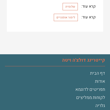
קרא עוד:
שלומית
קרא עוד:
לימור אופנהיים
קייטרינג דולצ'ה ויטה
דף הבית
אודות
תפריטים לדוגמא
לקוחות ממליצים
גלריה