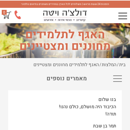
הזמנות 24 שעות מראש | משלוחים לכל הארץ במחירים משתנים בתיאום טלפוני
0
האגף לתלמידים
מחוננים ומצטיינים
בית
המלצות
האגף לתלמידים מחוננים ומצטיינים
/
/
מאמרים נוספים
בנו שלום
הכיבוד היה מושלם, כולם נהנו!
תודה!
תמר בן שבת