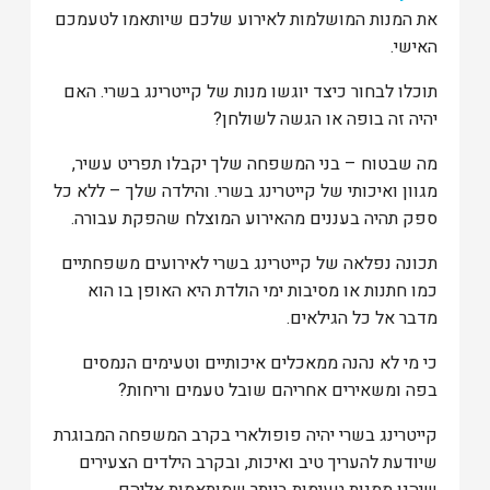
את המנות המושלמות לאירוע שלכם שיותאמו לטעמכם
האישי.
תוכלו לבחור כיצד יוגשו מנות של קייטרינג בשרי. האם
יהיה זה בופה או הגשה לשולחן?
מה שבטוח – בני המשפחה שלך יקבלו תפריט עשיר,
מגוון ואיכותי של קייטרינג בשרי. והילדה שלך – ללא כל
ספק תהיה בעננים מהאירוע המוצלח שהפקת עבורה.
תכונה נפלאה של קייטרינג בשרי לאירועים משפחתיים
כמו חתנות או מסיבות ימי הולדת היא האופן בו הוא
מדבר אל כל הגילאים.
כי מי לא נהנה ממאכלים איכותיים וטעימים הנמסים
בפה ומשאירים אחריהם שובל טעמים וריחות?
קייטרינג בשרי יהיה פופולארי בקרב המשפחה המבוגרת
שיודעת להעריך טיב ואיכות, ובקרב הילדים הצעירים