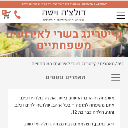
הזמנות 24 שעות מראש | משלוחים לכל הארץ במחירים משתנים בתיאום טלפוני
0
קייטרינג בשרי לאירועים
משפחתיים
בית
מאמרים
קייטרינג בשרי לאירועים משפחתיים
/
/
מאמרים נוספים
משפחה זה הדבר החשוב ביותר. את זה כולנו יודעים.
אתם משפחה למופת – בעל אוהב, שלושה ילדים וכלב.
והנה, הילדה כבר בת 12.
היא, כמובן, רוצה מסיבת בת מצווה גדולה ומרגשת.