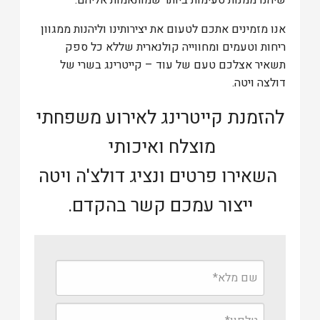
שיהנו ממנות טעימות ביותר שמותאמות אליהם.
אנו מזמינים אתכם לטעום את יצירותינו וליהנות ממגוון
ריחות וטעמים ומחווייה קולנארית שללא כל ספק
תשאיר אצלכם טעם של עוד – קייטרינג בשרי של
דולצה ויטה.
להזמנת קייטרינג לאירוע משפחתי
מוצלח ואיכותי
השאירו פרטים ונציג דולצ'ה ויטה
ייצור עמכם קשר בהקדם.