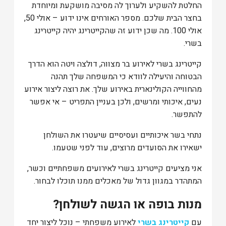
החלטת להשקיע ולערוך לה מסיבה מושקעת ומיוחדת
בחצר הבית שלכם. מספר האורחים אינו ידוע – אולי 50,
אולי 100. מה שכן ידוע זה שהקייטרינג יהיה קייטרינג
בשרי.
קייטרינג בשרי לאירוע בר מצווה, דולצה ויטה הוא הדרך
הבטוחה והיעילה לוודא כי המשפחה שלך תהנה
מהחווייה הקולינארית באירוע שלך. את רוצה ליצור אירוע
נעים, איכותי ומרשים, ולכן בעניין התפריט – אי אפשר
להתפשר.
נתחי בשר איכותיים ועסיסיים שיעטרו את השולחן
ישאירו את הסועדים מרוצים, עוד לפני שטעמו.
אני מציעים קייטרינג בשרי לאירועים משפחתיים וכשר,
המתהדר במגוון גדול של מאכלים ממנו תוכלו לבחור.
מנות בופה או הגשה לשולחן?
עם
קייטרינג בשרי
לאירוע משפחתי – נוכל ליצור יחד