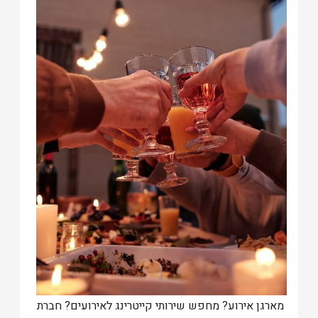
מארגן אירוע? מחפש שירותי קייטרינג לאירועים? חברת