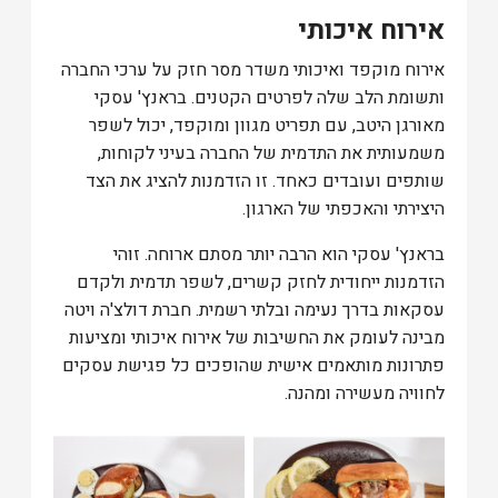
אירוח איכותי
אירוח מוקפד ואיכותי משדר מסר חזק על ערכי החברה
ותשומת הלב שלה לפרטים הקטנים. בראנץ' עסקי
מאורגן היטב, עם תפריט מגוון ומוקפד, יכול לשפר
משמעותית את התדמית של החברה בעיני לקוחות,
שותפים ועובדים כאחד. זו הזדמנות להציג את הצד
היצירתי והאכפתי של הארגון.
בראנץ' עסקי הוא הרבה יותר מסתם ארוחה. זוהי
הזדמנות ייחודית לחזק קשרים, לשפר תדמית ולקדם
עסקאות בדרך נעימה ובלתי רשמית. חברת דולצ'ה ויטה
מבינה לעומק את החשיבות של אירוח איכותי ומציעות
פתרונות מותאמים אישית שהופכים כל פגישת עסקים
לחוויה מעשירה ומהנה.