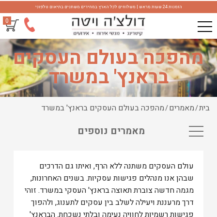
הזמנות 24 שעות מראש | משלוחים לכל הארץ במחירים משתנים בתיאום טלפוני
0
מהפכה בעולם העסקים
בראנץ' במשרד
בית
מאמרים
מהפכה בעולם העסקים בראנץ' במשרד
/
/
מאמרים נוספים
עולם העסקים משתנה ללא הרף, ואיתו גם הדרכים
שבהן אנו מנהלים פגישות עסקיות. בשנים האחרונות,
מגמה חדשה צוברת תאוצה בראנץ' העסקי במשרד. זוהי
דרך מרעננת ויעילה לשלב בין עסקים לתענוג, ולהפוך
פגישות רשמיות לחוויה נעימה ובלתי נשכחת. הבראנץ'