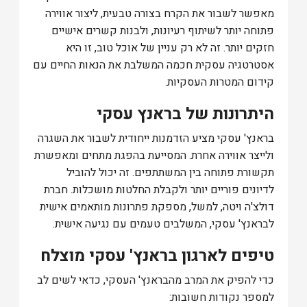
מאפשר לשבור את הקרח בצורה טבעית, ליצור אווירה
פתוחה יותר לשיתוף רעיונות, ולבנות קשרים אישיים
חזקים יותר. זה לא רק עניין של אוכל טוב, זו היא
אסטרטגיה עסקית חכמה המשלבת את הנאות החיים עם
קידום המטרות העסקיות.
היתרונות של בראנץ עסקי
בראנץ' עסקי מציע הזדמנות ייחודית לשבור את השגרה
ולייצר אווירה אחרת. המסייעת בהפגת מתחים ומאפשרת
תקשורת פתוחה בין המשתתפים. זה יכול להוביל
לדיונים פוריים יותר ולקבלת החלטות מושכלות. חברת
דולצ'ה ויטה, למשל, מספקת פתרונות מותאמים אישית
לבראנץ' עסקי, המשלבים טעמים עם נגיעה אישית.
טיפים לארגון בראנץ' עסקי מוצלח
כדי להפיק את המרב מהבראנץ' העסקי, כדאי לשים לב
למספר נקודות חשובות: