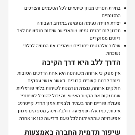
בחירת תפריט מגוון שיתאים לכל הטעמים והצרכים
התזונתיים
יצירת אווירה נעימה ומזמינה במרחב העבודה
תכנון לוח זמנים גמיש שמאפשר שיחות חופשיות לצד
דיונים ממוקדים
שילוב אלמנטים ייחודיים שיהפכו את החוויה לבלתי
נשכחת.
הדרך ללב היא דרך הקיבה
אין ספק כי ארוחה משותפת היא אחת הדרכים הטובות
ביותר לבנות קשרים קרובים. כאשר אנשי עסקים
חולקים ארוחה, נוצרת הזדמנות לשיחות בלתי פורמליות
שמחזקות את הקשר האישי. זה יכול להוביל לשיתופי
פעולה פוריים יותר בעתיד ולבניית אמון הדדי.
קייטרניג
איכותי, כמו אלה שמציעה דולצ'ה ויטה, מספקים מגוון
אפשרויות שמתאימות לכל טעם ודרישה כזו או אחרת.
שיפור תדמית החברה באמצעות