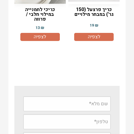
כריך פרצעל (150
כריכי לחמנייה
גר') במבחר מילויים
במילוי חלבי /
פרווה
19
₪
13
₪
לצפיה
לצפיה