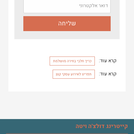
קרא עוד:
כריך חלבי בחירה מושלמת
קרא עוד:
תפריט לאירוע עסקי קטן
קייטרינג דולצ'ה ויטה