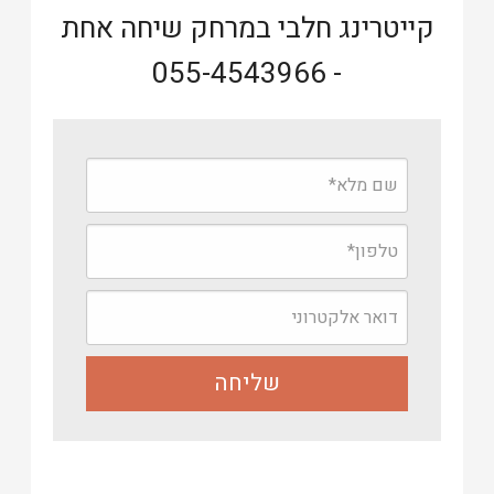
קייטרינג חלבי במרחק שיחה אחת
055-4543966
-