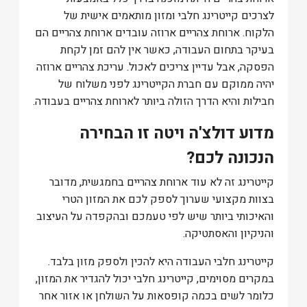
לצרכים קייטרינג חלבי ומזון מותאמים אישית של
הלקוח. ארוחת צהריים ארוזה עובדים ארוחת צהריים הם
בעיקר בתחום העבודה, כאשר אין להם זמן לקחת
הפסקה, אבל עדיין צריכים לאכול. עריכת צהריים ארוזה
יהיה ממוקם עם חברת הקייטרינג לפני משלוח של
חבילות והיא הדרך הזולה ביותר לארוחת צהריים בעבודה.
מדוע דולצ'ה ויטה זו הבחירה
הנכונה לכם?
קייטרינג זה לא עוד ארוחת צהריים בחמגשית, מדובר
בצוות מקצועי שערוך לספק לכם את המזון הטרי
והאיכותי ביותר שיש לפי טעמכם ובהקפדה על העיצוב
והניקיון והאסתטיקה.
קייטרינג חלבי העבודה היא להכין ולספק מזון בלבד.
במקרים מסוימים, קייטרינג חלבי יכול להגדיר את המזון,
כלומר לשים בכמה קופסאות על השולחן או אזור אחר