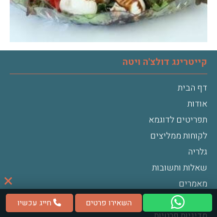
קייטרינג דולצ'ה ויטה
דף הבית
אודות
תפריטים לדוגמא
לקוחות ממליצים
גלריה
שאלות ותשובות
מאמרים
מפת אתר
השאירו פרטים
חייג עכשיו
מדיניות פרטיות