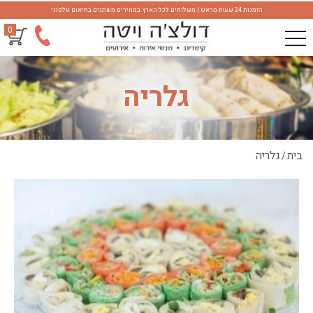
הזמנות 24 שעות מראש | משלוחים לכל הארץ במחירים משתנים בתיאום טלפוני
0
גלריה
בית
גלריה
/