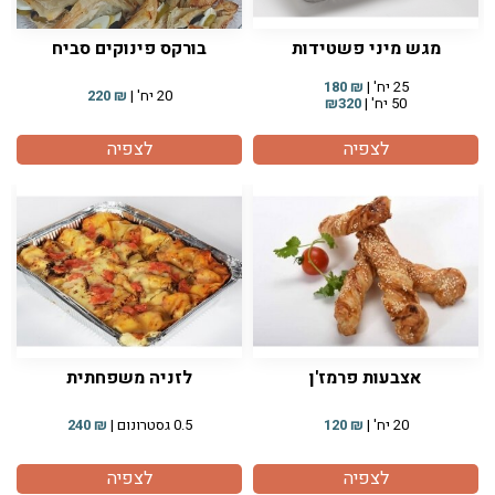
מגש מיני פשטידות
בורקס פינוקים סביח
25 יח' |
₪
180
20 יח' |
₪
220
50 יח' |
₪320
לצפיה
לצפיה
אצבעות פרמז'ן
לזניה משפחתית
20 יח' |
₪
120
0.5 גסטרונום |
₪
240
לצפיה
לצפיה