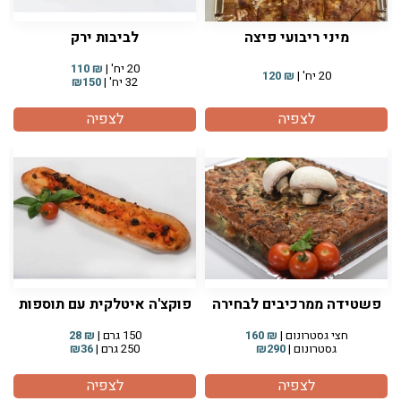
מיני ריבועי פיצה
לביבות ירק
20 יח' |
₪
110
20 יח' |
₪
120
32 יח' |
₪150
לצפיה
לצפיה
פשטידה ממרכיבים לבחירה
פוקצ'ה איטלקית עם תוספות
חצי גסטרונום |
₪
160
150 גרם |
₪
28
גסטרונום |
₪290
250 גרם |
₪36
לצפיה
לצפיה