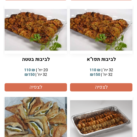
לביבות תפו"א
לביבות בטטה
32 יח' |
₪
110
20 יח' |
₪
110
32 יח' |
₪150
32 יח' |
₪150
לצפיה
לצפיה