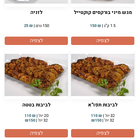
מגש מיני בורקסים קוקטייל
לזניה
1.5 ק"ג |
₪
150
150 גרם |
₪
25
לצפיה
לצפיה
לביבות תפו"א
לביבות בטטה
32 יח' |
₪
110
20 יח' |
₪
110
32 יח' |
₪150
32 יח' |
₪150
לצפיה
לצפיה