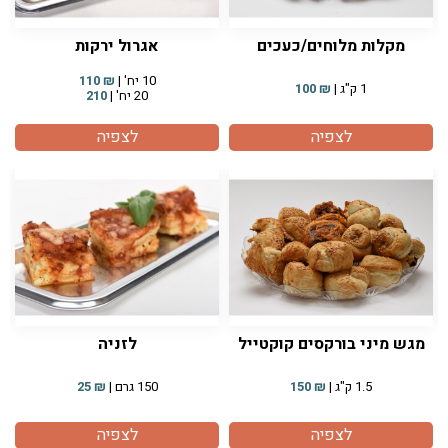
מקלות מלוחים/כעכים
אגרול ירקות
10 יח' |
₪
110
1 ק"ג |
₪
100
20 יח' |
210
לצפיה
לצפיה
מגש מיני בורקסים קוקטייל
לזניה
1.5 ק"ג |
₪
150
150 גרם |
₪
25
לצפיה
לצפיה