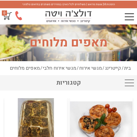
הזמנות 24 שעות מראש | משלוחים לכל הארץ במחירים משתנים בתיאום טלפוני
0
מאפים מלוחים
בית
קייטרינג
מגשי אירוח
מגשי אירוח חלבי
מאפים מלוחים
/
/
/
/
קטגוריות