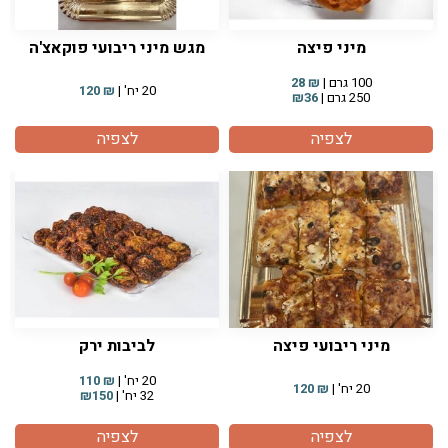
מיני פיצה
מגש מיני ריבועי פוקאצ'ה
100 גרם |
₪
28
20 יח' |
₪
120
250 גרם |
₪36
לצפיה
לצפיה
מיני ריבועי פיצה
לביבות ירק
20 יח' |
₪
110
20 יח' |
₪
120
32 יח' |
₪150
לצפיה
לצפיה