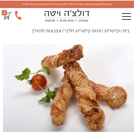
הזמנות 24 שעות מראש | משלוחים לכל הארץ במחירים משתנים בתיאום טלפוני
0
בית
קייטרינג
מנות קייטרינג חלבי
אצבעות פרמז'ן
/
/
/