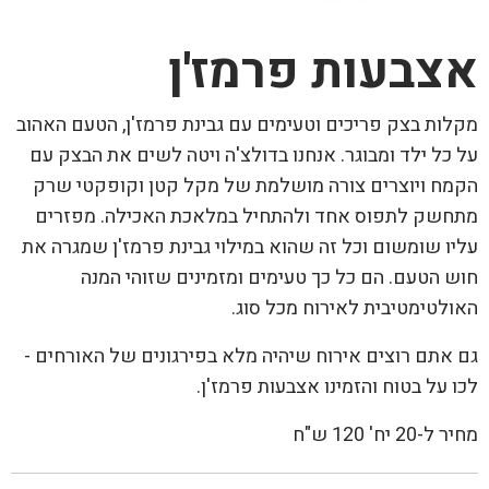
אצבעות פרמז'ן
מקלות בצק פריכים וטעימים עם גבינת פרמז'ן, הטעם האהוב
על כל ילד ומבוגר. אנחנו בדולצ'ה ויטה לשים את הבצק עם
הקמח ויוצרים צורה מושלמת של מקל קטן וקופקטי שרק
מתחשק לתפוס אחד ולהתחיל במלאכת האכילה. מפזרים
עליו שומשום וכל זה שהוא במילוי גבינת פרמז'ן שמגרה את
חוש הטעם. הם כל כך טעימים ומזמינים שזוהי המנה
האולטימטיבית לאירוח מכל סוג.
גם אתם רוצים אירוח שיהיה מלא בפירגונים של האורחים -
לכו על בטוח והזמינו אצבעות פרמז'ן.
מחיר ל-20 יח' 120 ש"ח