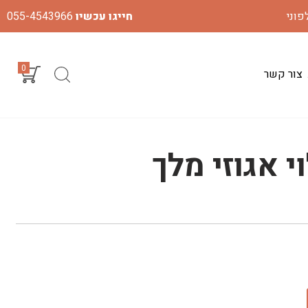
חייגו עכשיו
055-4543966
0
צור קשר
י אגוזי מלך