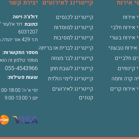
 אירוח
קייטרינג לאירועים
יצירת קשר
 אירוח
קייטרינג לכנסים
דולצ'ה ויטה
כתובת
 אירוח חלבי
קייטרינג למוסדות
6031207
 אירוח בשרי
קייטרינג למסיבות
ת.ד 429 אור יהודה מיקוד 6025401
אירוח טבעוני
קייטרינג לברית או בריתה
מספר התקשרות:
ים חלביים
קייטרינג לבר מצווה
מספר טלפון זה הוא
 קינוחים
קייטרינג לשבת חתן
055-4543966
שעות פעילות:
ה קרה וחמה
קייטרינג לימי הולדת
 אירוח קרים
קייטרינג לאירועים
ימי א'-ה' 9:00-18:00
קטנים
יום ו' 9:00-13:00