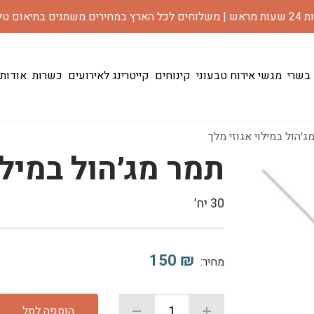
רים משתנים בתיאום טלפוני
 בשרי
מגשי אירוח טבעוני
קינוחים
קייטרינג לאירועים
כשרות
אודות
ג׳הול במילוי אגוזי מלך
תמר מג׳הול במילו
30 יח׳
150
₪
מחיר:
הוספה לסל