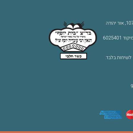
: דוד אלעזר 107, אור יהודה
 לשיחות בלבד.