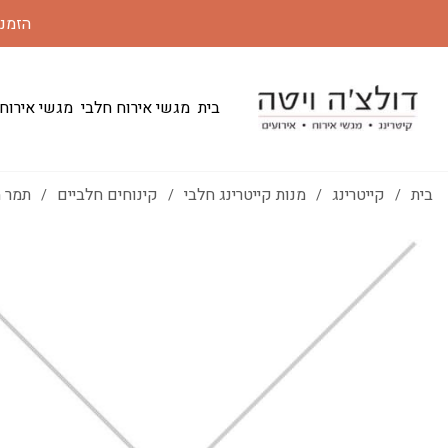
הזמנות 24 שעות מראש | משלוחים לכל הארץ במחי
בית
מגשי אירוח חלבי
מגשי אירוח
בית
קייטרינג
מנות קייטרינג חלבי
קינוחים חלביים
תמר מ
/
/
/
/