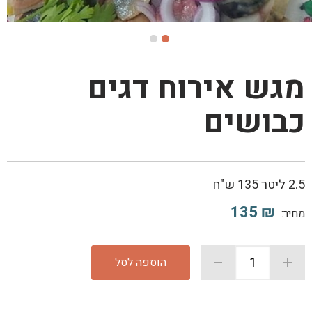
מגש אירוח דגים
כבושים
2.5 ליטר 135 ש"ח
135
₪
מחיר:
הוספה לסל