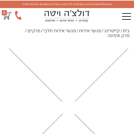
הזמנות 24 שעות מראש | משלוחים לכל הארץ במחירים משתנים בתיאום טלפוני
0
בית
קייטרינג
מגשי אירוח
מגשי אירוח חלבי
מרקים
/
/
/
/
/
מרק אפונה