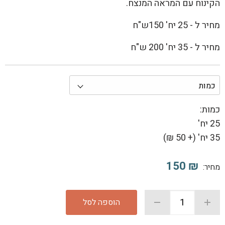
הקינוח עם המראה המנצח.
מחיר ל - 25 יח' 150ש"ח
מחיר ל - 35 יח' 200 ש"ח
כמות:
25 יח'
35 יח' (
+
50 ₪)
150
₪
מחיר:
הוספה לסל