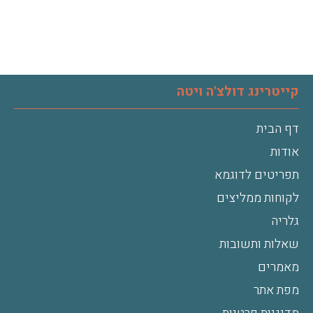
קייטרינג דולצ'ה ויטה
דף הבית
אודות
תפריטים לדוגמא
לקוחות ממליצים
גלריה
שאלות ותשובות
מאמרים
מפת אתר