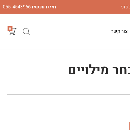
חייגו עכשיו
055-4543966
0
צור קשר
חר מילויים