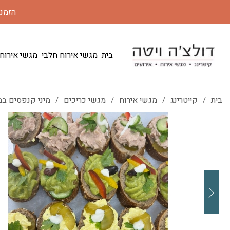
הזמנות 24 שעות מראש | משלוחים לכל הארץ במחי
בית
מגשי אירוח חלבי
מגשי אירוח
בית
קייטרינג
מגשי אירוח
מגשי כריכים
מיני קנפסים במ
/
/
/
/