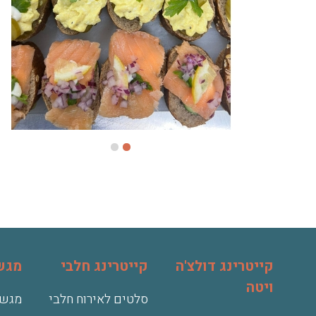
קייטרינג דולצ'ה
קייטרינג חלבי
מגשי
ויטה
סלטים לאירוח חלבי
מגשי