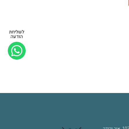
לשליחת
הודעה
: דוד אלעזר 107, אור יהודה