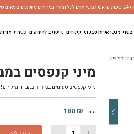
רים משתנים בתיאום טלפוני
 בשרי
מגשי אירוח טבעוני
קינוחים
קייטרינג לאירועים
כשרות
אודות
בחר מילויים
מיני קנפסים במב
מיני קנפסים טעימים במיוחד במבחר מילויים!
180
₪
מחיר:
הוספה לסל