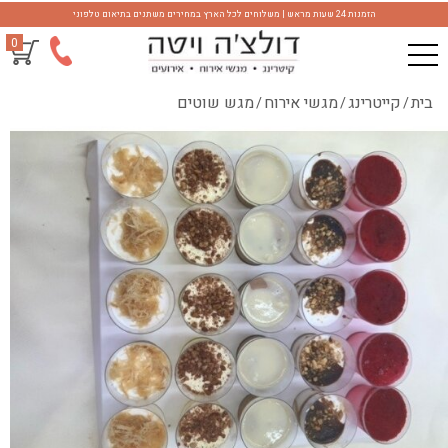
הזמנות 24 שעות מראש | משלוחים לכל הארץ במחירים משתנים בתיאום טלפוני
0
בית
קייטרינג
מגשי אירוח
מגש שוטים
/
/
/