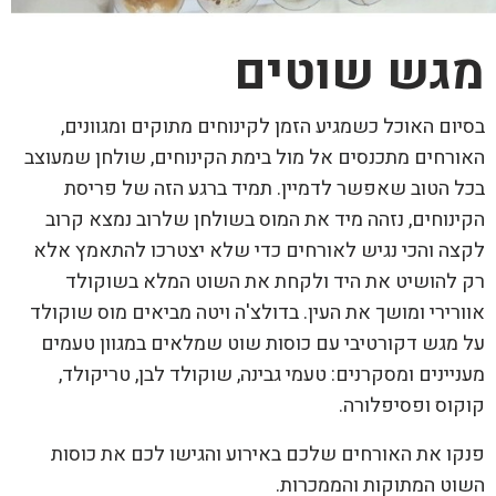
מגש שוטים
בסיום האוכל כשמגיע הזמן לקינוחים מתוקים ומגוונים,
האורחים מתכנסים אל מול בימת הקינוחים, שולחן שמעוצב
בכל הטוב שאפשר לדמיין. תמיד ברגע הזה של פריסת
הקינוחים, נזהה מיד את המוס בשולחן שלרוב נמצא קרוב
לקצה והכי נגיש לאורחים כדי שלא יצטרכו להתאמץ אלא
רק להושיט את היד ולקחת את השוט המלא בשוקולד
אוורירי ומושך את העין. בדולצ'ה ויטה מביאים מוס שוקולד
על מגש דקורטיבי עם כוסות שוט שמלאים במגוון טעמים
מעניינים ומסקרנים: טעמי גבינה, שוקולד לבן, טריקולד,
קוקוס ופסיפלורה.
פנקו את האורחים שלכם באירוע והגישו לכם את כוסות
השוט המתוקות והממכרות.