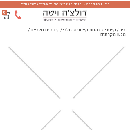
הזמנות 24 שעות מראש | משלוחים לכל הארץ במחירים משתנים בתיאום טלפוני
0
בית
קייטרינג
מנות קייטרינג חלבי
קינוחים חלביים
/
/
/
/
מגש מקרונים