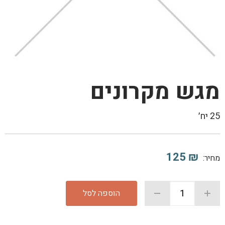
מגש מקרונים
25 יח׳
125
₪
מחיר:
הוספה לסל