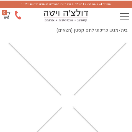
הזמנות 24 שעות מראש | משלוחים לכל הארץ במחירים משתנים בתיאום טלפוני
0
בית
מגש כריכוני לחם קסטן (חצאים)
/