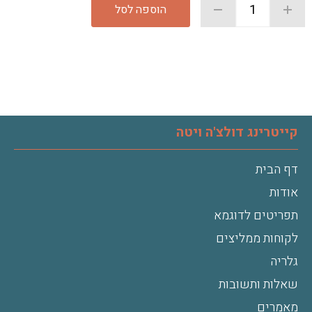
הוספה לסל
קייטרינג דולצ'ה ויטה
דף הבית
אודות
תפריטים לדוגמא
לקוחות ממליצים
גלריה
שאלות ותשובות
מאמרים