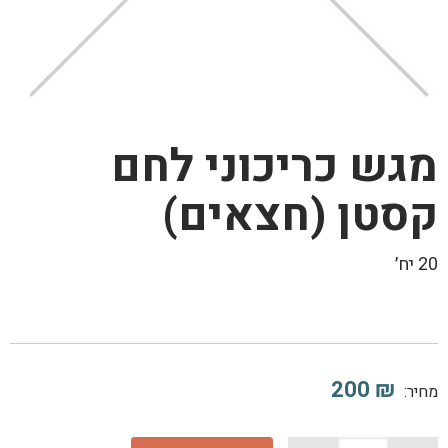
מגש כריכוני לחם
קסטן (חצאים)
20 יח׳
200
₪
מחיר: