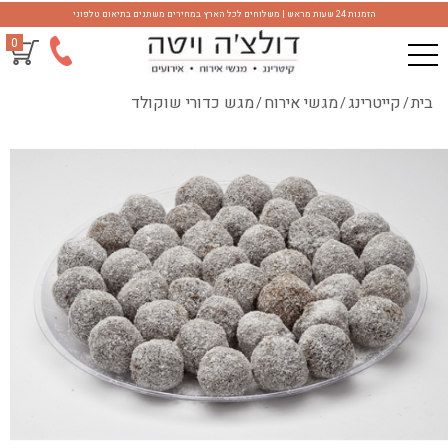
הזמנות 24 שעות מראש | משלוחים לכל הארץ במחירים משתנים בתיאום טלפוני
0
בית
קייטרינג
מגשי אירוח
מגש כדורי שוקולד
/
/
/