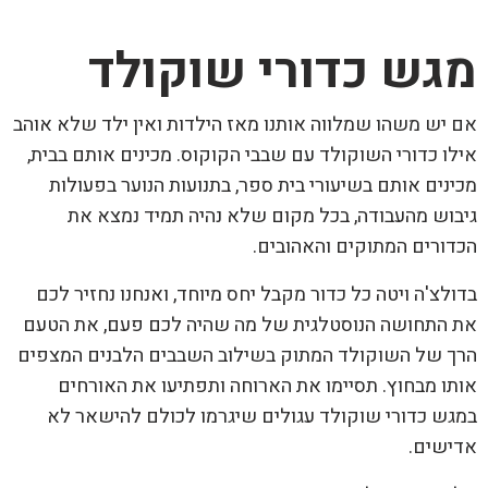
מגש כדורי שוקולד
אם יש משהו שמלווה אותנו מאז הילדות ואין ילד שלא אוהב
אילו כדורי השוקולד עם שבבי הקוקוס. מכינים אותם בבית,
מכינים אותם בשיעורי בית ספר, בתנועות הנוער בפעולות
גיבוש מהעבודה, בכל מקום שלא נהיה תמיד נמצא את
הכדורים המתוקים והאהובים.
בדולצ'ה ויטה כל כדור מקבל יחס מיוחד, ואנחנו נחזיר לכם
את התחושה הנוסטלגית של מה שהיה לכם פעם, את הטעם
הרך של השוקולד המתוק בשילוב השבבים הלבנים המצפים
אותו מבחוץ. תסיימו את הארוחה ותפתיעו את האורחים
במגש כדורי שוקולד עגולים שיגרמו לכולם להישאר לא
אדישים.