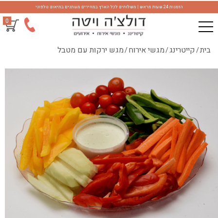
הזמנות 24 שעות מראש | משלוחים לכל הארץ במחירים משתנים בתיאום טלפוני
0
בית
קייטרינג
מגשי אירוח
מגש ירקות עם מטבל
/
/
/