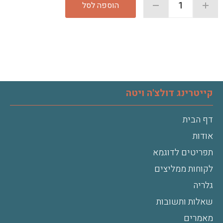
הוספה לסל
קייטרינג דולצ'ה ויטה
דף הבית
אודות
תפריטים לדוגמא
לקוחות ממליצים
גלריה
שאלות ותשובות
מאמרים