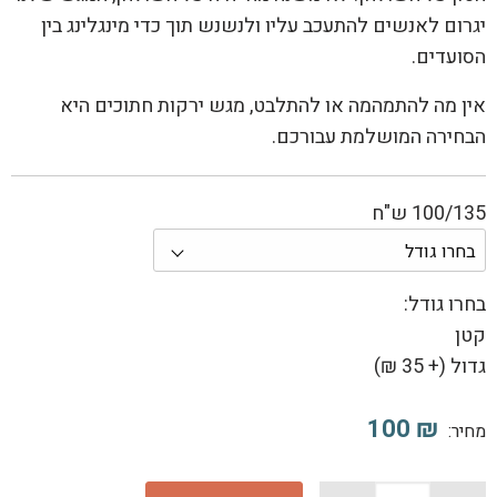
יגרום לאנשים להתעכב עליו ולנשנש תוך כדי מינגלינג בין
הסועדים.
אין מה להתמהמה או להתלבט, מגש ירקות חתוכים היא
הבחירה המושלמת עבורכם.
100/135 ש"ח
בחרו גודל:
קטן
גדול (
+
35 ₪)
100
₪
מחיר: