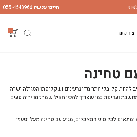
חייגו עכשיו
055-4543966
0
צור קשר
ם טחינה
ב להיות קל, בלי יותר מדי גרעינים ושקליפתו הסגולה ישרה
חשבת ועדינות כמו שצריך להכין חציל שמרקמו יהיה טעים
ומתאים לכל סוגי המאכלים, מגיע עם טחינה מעל וטעמו