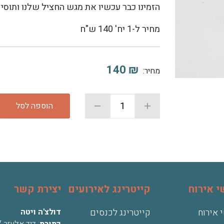
הזמינו כבר עכשיו את מגש החציל שלנו ותוסי
מחיר ל-1 יח' 140 ש"ח
140
₪
מחיר:
הוספה לסל
 אירוח
קייטרינג לאירועים
יצירת קשר
 אירוח
קייטרינג לכנסים
דולצ'ה ויטה