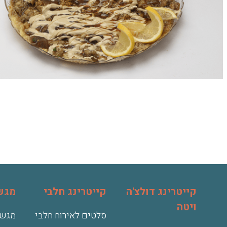
קייטרינג דולצ'ה
קייטרינג חלבי
מגשי
ויטה
סלטים לאירוח חלבי
מגשי