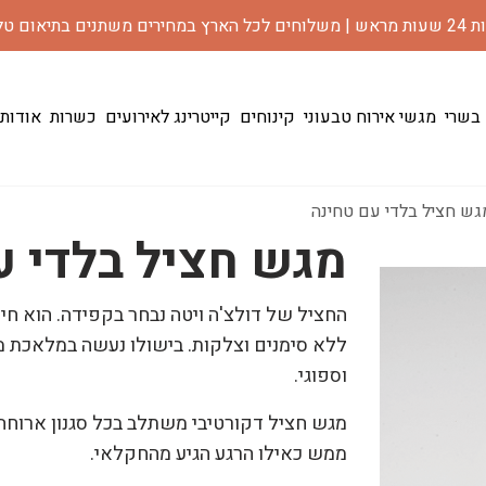
רים משתנים בתיאום טלפוני
 בשרי
מגשי אירוח טבעוני
קינוחים
קייטרינג לאירועים
כשרות
אודות
גש חציל בלדי עם טחינה
מגש חציל בלדי ע
החציל של דולצ'ה ויטה נבחר בקפידה. הוא חיי
ללא סימנים וצלקות. בישולו נעשה במלאכת מ
וספוגי.
מגש חציל דקורטיבי משתלב בכל סגנון ארוחה 
ממש כאילו הרגע הגיע מהחקלאי.