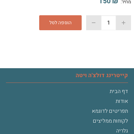
150
₪
מחיר:
הוספה לסל
קייטרינג דולצ'ה ויטה
דף הבית
אודות
תפריטים לדוגמא
לקוחות ממליצים
גלריה