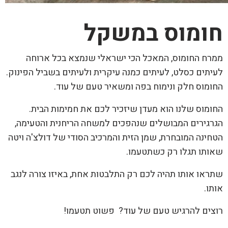
חומוס במשקל
ממרח החומוס, המאכל הכי ישראלי שנמצא בכל ארוחה
לעיתים כסלט, לעיתים כמנה עיקרית ולעיתים בשביל הפינוק.
החומוס חלק ונימוח בפה ומשאיר טעם של עוד.
החומוס שלנו הוא מעדן שיזכיר לכם את חמימות הבית.
הגרגירים המבושלים שנהפכים למשחה הריחנית והטעימה,
הטחינה המובחרת, שמן הזית והמרכיב הסודי של דולצ'ה ויטה
שאותו תגלו רק כשתטעמו.
שתראו אותו תהיה לכם רק התלבטות אחת, באיזו צורה לנגב
אותו.
רוצים להרגיש טעם של עוד? פשוט תטעמו!