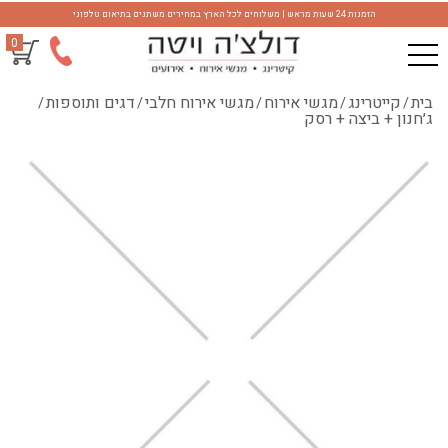
הזמנות 24 שעות מראש | משלוחים לכל הארץ במחירים משתנים בתיאום טלפוני
0
בית
קייטרינג
מגשי אירוח
מגשי אירוח חלבי
דגים ותוספות
/
/
/
/
/
ג׳חנון + ביצה + רסק