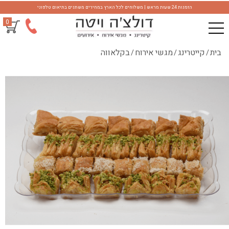
הזמנות 24 שעות מראש | משלוחים לכל הארץ במחירים משתנים בתיאום טלפוני
0
בית
קייטרינג
מגשי אירוח
בקלאווה
/
/
/