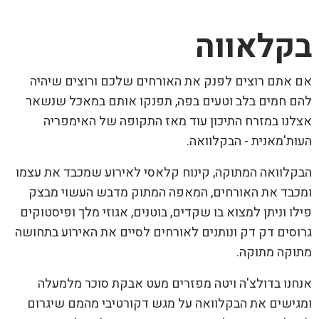
בקלאווה
אם אתם רוצים לפנק את האורחים שלכם ורוצים שיהיה
להם חמים בלב וטעים בפה, תפנקו אותם במאכל שנשאר
אצלנו במזרח התיכון עוד מאז התקופה של האימפריה
העות'מאנית - הבקלוואה.
הבקלוואה המתוקה, קינוח קלאסי לאירוע שמכבד את עצמו
ומכבד את האורחים, המאפה המתוק מדבש העשוי מבצק
פילו וניתן למצוא בו שקדים, בוטנים, אגוזי מלך ופיסטוקים
גרוסים דק דק ונותנים לאורחים לסיים את האירוע בתחושה
מתוקה מתוקה.
אנחנו בדולצ'ה ויטה מפזרים מעט אבקת סוכר מלמעלה
ומגישים את הבקלוואה על מגש דקורטיבי מהמם שיגרום