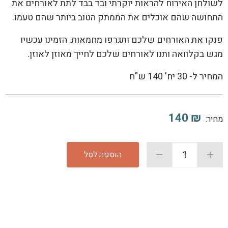
לשולחן האירוח להראות יוקרתי ובד בבד לתת לאורחים את
התחושה שהם אוכלים את הממתק הטוב ביותר שהם טעמו.
פנקו את האורחים שלכם ותגרפו מחמאות. הזמינו עכשיו
מגש בקלוואה ותנו לאורחים שלכם לחייך מאוזן לאוזן.
המחיר ל- 30 יח' 140 ש"ח
140
₪
מחיר:
הוספה לסל