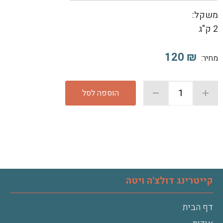
משקל:
2 ק"ג
120
₪
מחיר:
הוספה לסל
קייטרינג דולצ'ה ויטה
דף הבית