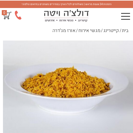
הזמנות 24 שעות מראש | משלוחים לכל הארץ במחירים משתנים בתיאום טלפוני
0
בית
קייטרינג
מגשי אירוח
אורז מג'דרה
/
/
/