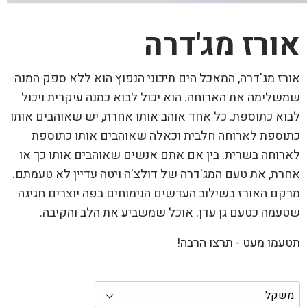
אורז מג'דרה
אורז מג'דרה, המאכל הים תיכוני הנפוץ הוא ללא ספק המנה
שמשלימה את הארוחה. הוא יכול לבוא כמנה עיקרית ויכול
לבוא כתוספת. כל אחד אוהב אותו אחרת, יש שאוהבים אותו
כתוספת לארוחה חלבית וכאלה שאוהבים אותו כתוספת
לארוחה בשרית. בין אם אתם אנשים שאוהבים אותו כך או
אחרת, את טעם המג'דרה של דולצ'ה ויטה עדיין לא טעמתם.
מרקם האורז בשילוב העדשים הנימוחים בפה יוצרים חגיגה
שטעמה כטעם גן עדן. אוכל שמשביע את הלב והקיבה.
תטעמו מעט - תרצו הרבה!