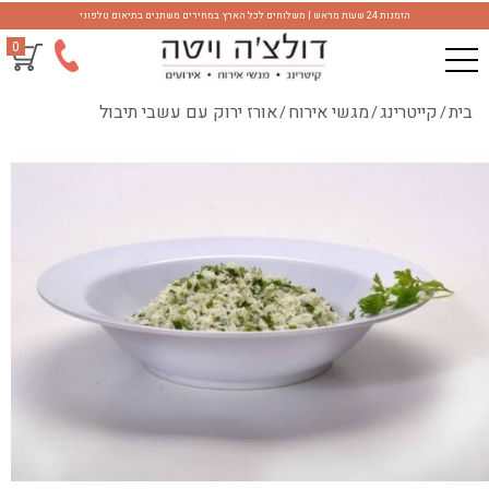
הזמנות 24 שעות מראש | משלוחים לכל הארץ במחירים משתנים בתיאום טלפוני
0
בית
קייטרינג
מגשי אירוח
אורז ירוק עם עשבי תיבול
/
/
/